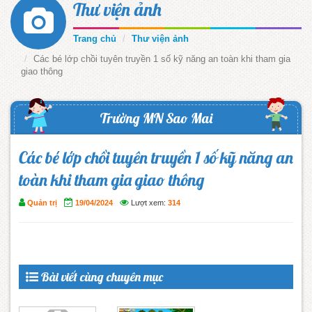
Thư viện ảnh
Trang chủ
Thư viện ảnh
Các bé lớp chồi tuyên truyền 1 số kỹ năng an toàn khi tham gia
giao thông
Trường MN Sao Mai
Các bé lớp chồi tuyên truyền 1 số kỹ năng an
toàn khi tham gia giao thông
Quản trị
19/04/2024
Lượt xem:
314
Bài viết cùng chuyên mục