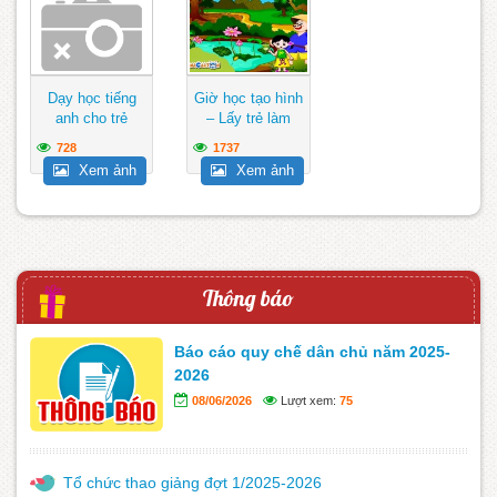
Dạy học tiếng
Giờ học tạo hình
anh cho trẻ
– Lấy trẻ làm
trung tâm
728
1737
Xem ảnh
Xem ảnh
Thông báo
Báo cáo quy chế dân chủ năm 2025-
2026
08/06/2026
Lượt xem:
75
Tổ chức thao giảng đợt 1/2025-2026