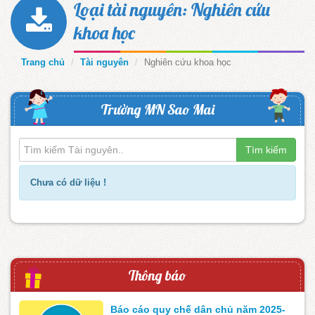
Loại tài nguyên: Nghiên cứu
khoa học
Trang chủ
Tài nguyên
Nghiên cứu khoa học
Trường MN Sao Mai
Tìm kiếm
Chưa có dữ liệu !
Thông báo
Báo cáo quy chế dân chủ năm 2025-