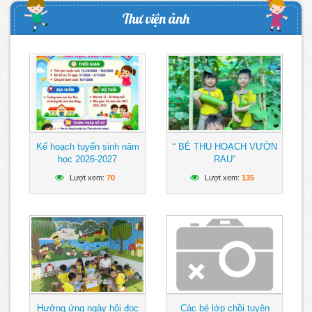
Thư viện ảnh
Kế hoạch tuyển sinh năm
“ BÉ THU HOẠCH VƯỜN
học 2026-2027
RAU“
Lượt xem:
70
Lượt xem:
135
Hưởng ứng ngày hội đọc
Các bé lớp chồi tuyên