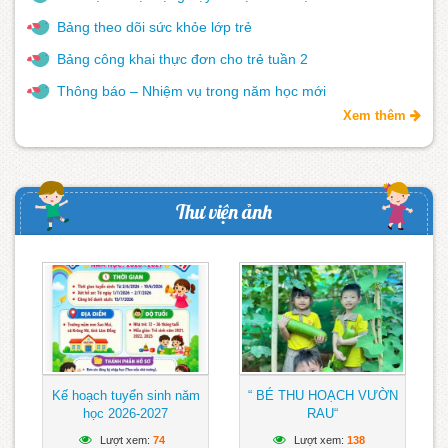
Bảng theo dõi sức khỏe lớp trẻ
Bảng công khai thực đơn cho trẻ tuần 2
Thông báo – Nhiệm vụ trong năm học mới
Xem thêm
Thư viện ảnh
Kế hoạch tuyển sinh năm
“ BÉ THU HOẠCH VƯỜN
học 2026-2027
RAU“
Lượt xem:
74
Lượt xem:
138