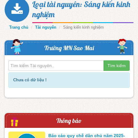
Loại tài nguyên: Sáng kiến kinh
nghiệm
Trang chủ
Tài nguyên
Sáng kiến kinh nghiệm
Trường MN Sao Mai
Tìm kiếm
Chưa có dữ liệu !
Thông báo
Báo cáo quy chế dân chủ năm 2025-