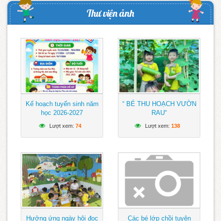
Thư viện ảnh
Kế hoạch tuyển sinh năm
“ BÉ THU HOẠCH VƯỜN
học 2026-2027
RAU“
Lượt xem:
74
Lượt xem:
138
Hưởng ứng ngày hội đọc
Các bé lớp chồi tuyên