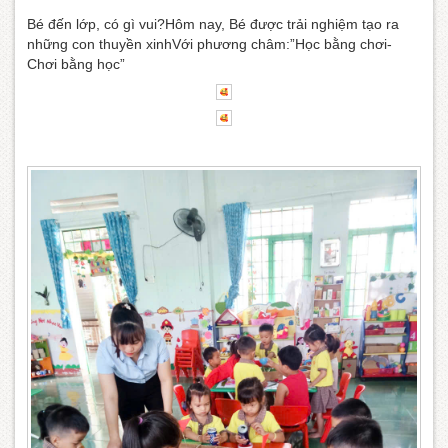
Bé đến lớp, có gì vui?Hôm nay, Bé được trải nghiệm tạo ra
những con thuyền xinhVới phương châm:”Học bằng chơi-
Chơi bằng học”