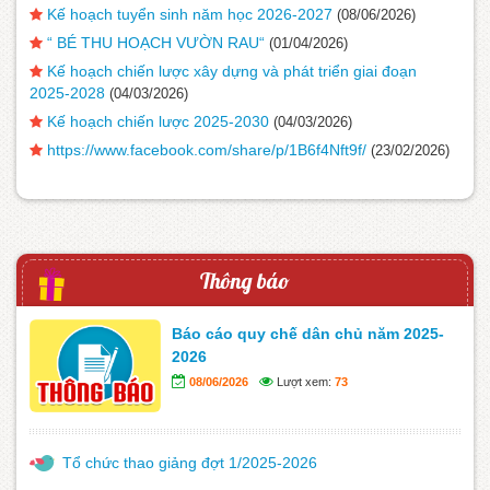
Kế hoạch tuyển sinh năm học 2026-2027
(08/06/2026)
“ BÉ THU HOẠCH VƯỜN RAU“
(01/04/2026)
Kế hoạch chiến lược xây dựng và phát triển giai đoạn
2025-2028
(04/03/2026)
Kế hoạch chiến lược 2025-2030
(04/03/2026)
https://www.facebook.com/share/p/1B6f4Nft9f/
(23/02/2026)
Thông báo
Báo cáo quy chế dân chủ năm 2025-
2026
08/06/2026
Lượt xem:
73
Tổ chức thao giảng đợt 1/2025-2026