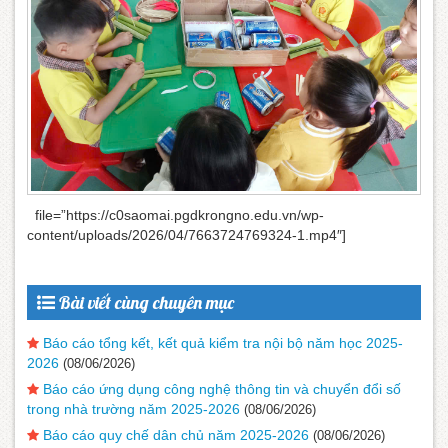
file=”https://c0saomai.pgdkrongno.edu.vn/wp-
content/uploads/2026/04/7663724769324-1.mp4″]
Bài viết cùng chuyên mục
Báo cáo tổng kết, kết quả kiểm tra nội bộ năm học 2025-
2026
(08/06/2026)
Báo cáo ứng dụng công nghệ thông tin và chuyển đổi số
trong nhà trường năm 2025-2026
(08/06/2026)
Báo cáo quy chế dân chủ năm 2025-2026
(08/06/2026)