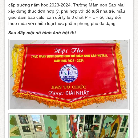
cấp trường năm học 2023-2024. Trường Mầm non Sao Mai
xây dựng thực đơn hợp lý, phù hợp với độ tuổi nhà trẻ, mẫu
giáo đảm bảo calo, cân đối tỷ lệ 3 chất P – L – G, thay đổi
theo mùa với nhiều loại thực phẩm phong phú đa dạng.
Sau đây một số hình ảnh hội thi