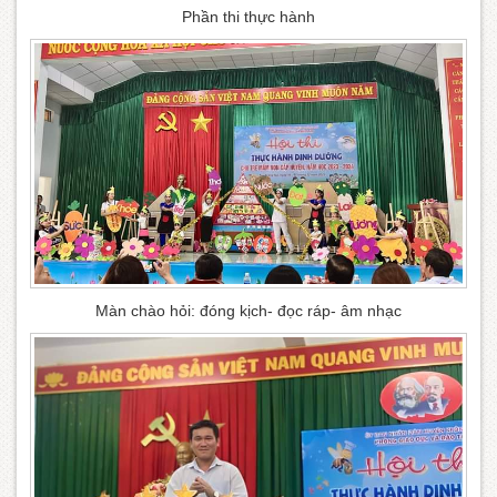
Phần thi thực hành
Màn chào hỏi: đóng kịch- đọc ráp- âm nhạc