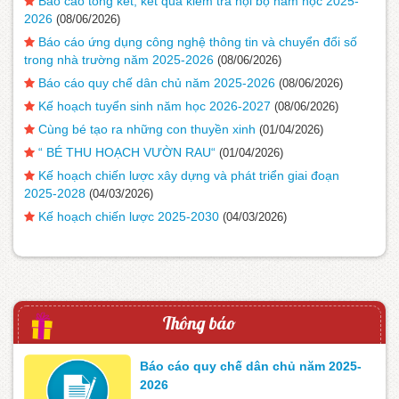
Báo cáo tổng kết, kết quả kiểm tra nội bộ năm học 2025-
2026
(08/06/2026)
Báo cáo ứng dụng công nghệ thông tin và chuyển đổi số
trong nhà trường năm 2025-2026
(08/06/2026)
Báo cáo quy chế dân chủ năm 2025-2026
(08/06/2026)
Kế hoạch tuyển sinh năm học 2026-2027
(08/06/2026)
Cùng bé tạo ra những con thuyền xinh
(01/04/2026)
“ BÉ THU HOẠCH VƯỜN RAU“
(01/04/2026)
Kế hoạch chiến lược xây dựng và phát triển giai đoạn
2025-2028
(04/03/2026)
Kế hoạch chiến lược 2025-2030
(04/03/2026)
Thông báo
Báo cáo quy chế dân chủ năm 2025-
2026