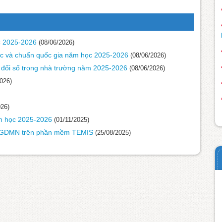
ọc 2025-2026
(08/06/2026)
dục và chuẩn quốc gia năm học 2025-2026
(08/06/2026)
 đổi số trong nhà trường năm 2025-2026
(08/06/2026)
026)
026)
m học 2025-2026
(01/11/2025)
CS GDMN trên phần mềm TEMIS
(25/08/2025)