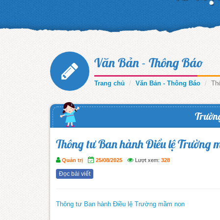
Văn Bản - Thông Báo
Trang chủ
Văn Bản - Thông Báo
Th
Trườn
Thông tư Ban hành Điều lệ Trường
Quản trị
25/08/2025
Lượt xem:
328
Đọc bài viết
Thông tư Ban hành Điều lệ Trường mầm non