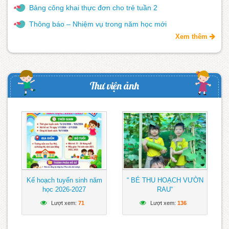
Bảng công khai thực đơn cho trẻ tuần 2
Thông báo – Nhiệm vụ trong năm học mới
Xem thêm
Thư viện ảnh
Kế hoạch tuyển sinh năm
“ BÉ THU HOẠCH VƯỜN
học 2026-2027
RAU“
Lượt xem:
71
Lượt xem:
136