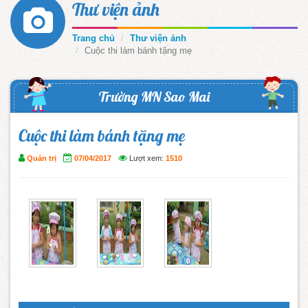
Thư viện ảnh
Trang chủ
Thư viện ảnh
Cuộc thi làm bánh tặng mẹ
Trường MN Sao Mai
Cuộc thi làm bánh tặng mẹ
Quản trị
07/04/2017
Lượt xem:
1510